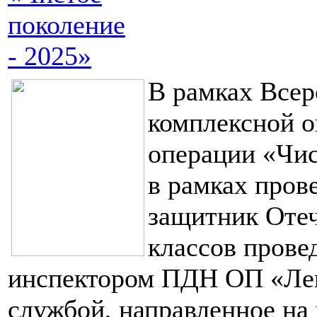
поколение
- 2025»
В рамках Все
комплексной о
операции «Чис
в рамках про
защитник Отеч
классов прове
инспектором ПДН ОП «Ле
службой, направленное на