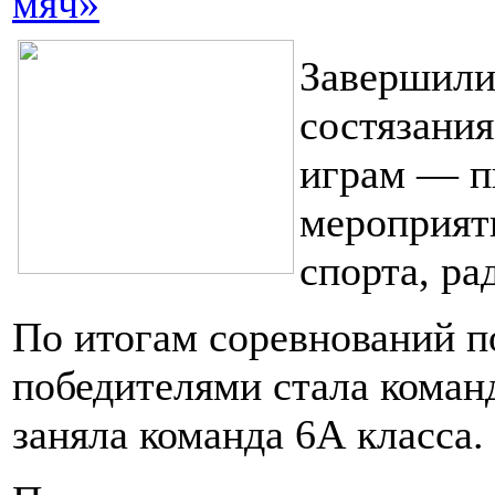
мяч»
Завершили
состязани
играм — п
мероприят
спорта, ра
По итогам соревнований п
победителями стала команд
заняла команда 6А класса.