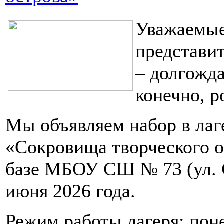
Уважаемые
представит
– долгожда
конечно, р
Мы объявляем набор в лаг
«Сокровища творческого о
базе МБОУ СШ № 73 (ул. Ст
июня 2026 года.
Режим работы лагеря: поне