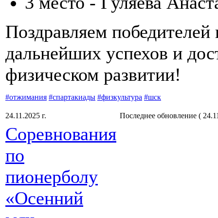
3 место - Гуляева Анаст
Поздравляем победителей 
дальнейших успехов и дос
физическом развитии!
#отжимания
#спартакиады
#физкультура
#шск
24.11.2025 г.
Последнее обновление ( 24.11.
Соревнования
по
пионерболу
«Осенний