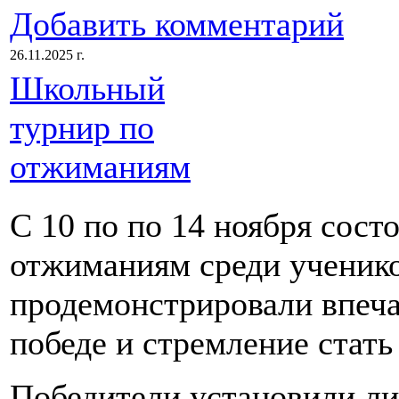
Добавить комментарий
26.11.2025 г.
Школьный
турнир по
отжиманиям
С 10 по по 14 ноября сост
отжиманиям среди ученик
продемонстрировали впеч
победе и стремление стат
Победители установили ли