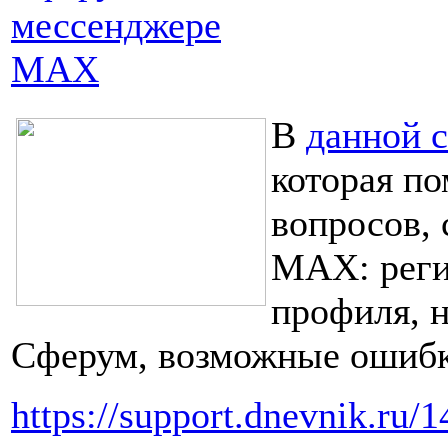
мессенджере
МАХ
В
данной с
которая п
вопросов, 
MAX: реги
профиля, 
Сферум, возможные ошибк
https://support.dnevnik.ru/